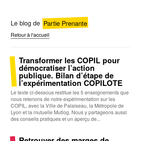
Le blog de
Partie Prenante
Retour à l'accueil
Transformer les COPIL pour
Blog
démocratiser l’action
publique. Bilan d’étape de
l’expérimentation COPILOTE
Le texte ci-dessous restitue les 5 enseignements que
nous retenons de notre expérimentation sur les
COPIL, avec la Ville de Palaiseau, la Métropole de
Lyon et la mutuelle Mutlog. Nous y partageons aussi
des conseils pratiques et un aperçu de...
Retrouver des marges de