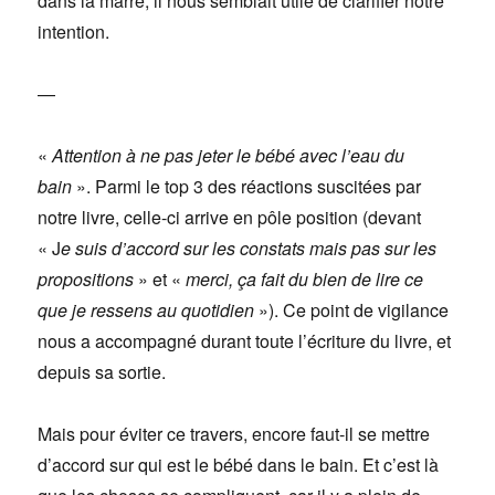
dans la marre, il nous semblait utile de clarifier notre
intention.
—
«
Attention à ne pas jeter le bébé avec l’eau du
bain
». Parmi le top 3 des réactions suscitées par
notre livre, celle-ci arrive en pôle position (devant
« J
e suis d’accord sur les constats mais pas sur les
propositions
» et «
merci, ça fait du bien de lire ce
que je ressens au quotidien
»). Ce point de vigilance
nous a accompagné durant toute l’écriture du livre, et
depuis sa sortie.
Mais pour éviter ce travers, encore faut-il se mettre
d’accord sur qui est le bébé dans le bain. Et c’est là