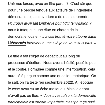
Unir nos forces, avec un titre pareil ?! C’est sûr que
pour une perche tendue aux acteurs de l’ingénierie
démocratique, la couverture a de quoi surprendre. «
Pourquoi avoir fait tomber le point d’interrogation ?
»
nous à interpellé une élue en charge de la
démocratie locale. «
J’avais trouvé
votre tribune dans
Médiacités
bienvenue, mais là je ne vous suis plus
. »
Le titre a fait l’objet de débat tout au long du
processus d’écriture. Nous avons hésité, pesé le pour
et le contre. Formulée comme une interrogation, cela
aurait été perçue comme une question rhétorique. On
le sait, on l’a testé (en septembre 2022). A l’époque
le texte avait eu un écho inattendu. Mais le débat
n’avait pas eu lieu. «
Vous avez raison, la démocratie
participative est encore imparfaite, c’est pour ça qu’il