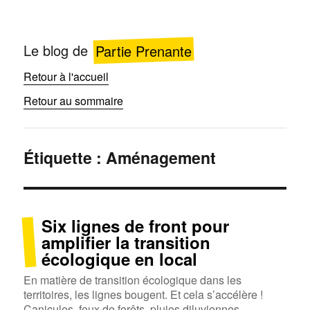
Le blog de
Partie Prenante
Retour à l'accueil
Retour au sommaire
Étiquette :
Aménagement
Six lignes de front pour
amplifier la transition
écologique en local
En matière de transition écologique dans les
territoires, les lignes bougent. Et cela s’accélère !
Canicules, feux de forêts, pluies diluviennes,