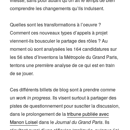
vitesse, sans pour autant qu’on ait le temps de bien
comprendre les changements qu’ils induisent.
Quelles sont les transformations à l’oeuvre ?
Comment ces nouveaux types d’appels à projet
viennent-ils bousculer le partage des rôles ? Au
moment où sont analysées les 164 candidatures sur
les 56 sites d’Inventons la Métropole du Grand Paris,
tentons une première analyse de ce qui est en train
de se jouer.
Ces différents billets de blog sont à prendre comme
un
work in progress
. Ils visent surtout à partager des
pistes de questionnement pour susciter la discussion,
dans le prolongement de la
tribune publiée avec
Manon Loisel
dans le
Journal du Grand Paris
. Ils