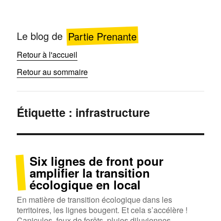
Le blog de
Partie Prenante
Retour à l'accueil
Retour au sommaire
Étiquette :
infrastructure
Six lignes de front pour
amplifier la transition
écologique en local
En matière de transition écologique dans les
territoires, les lignes bougent. Et cela s’accélère !
Canicules, feux de forêts, pluies diluviennes,