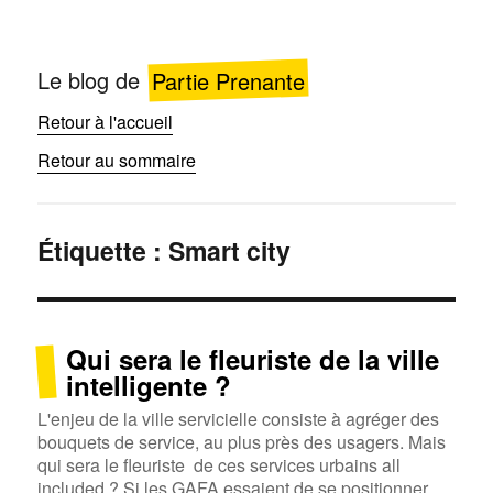
Le blog de
Partie Prenante
Retour à l'accueil
Retour au sommaire
Étiquette :
Smart city
Qui sera le fleuriste de la ville
intelligente ?
L'enjeu de la ville servicielle consiste à agréger des
bouquets de service, au plus près des usagers. Mais
qui sera le fleuriste de ces services urbains all
included ? Si les GAFA essaient de se positionner