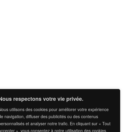
Nous respectons votre vie privée.
Nous utilisons des cookies pour améliorer votre expérience
de navigation, diffuser des publicités ou des contenus
personnalisés et analyser notre trafic. En cliquant sur « Tout
accepter », vous consentez à notre utilisation des cookies.