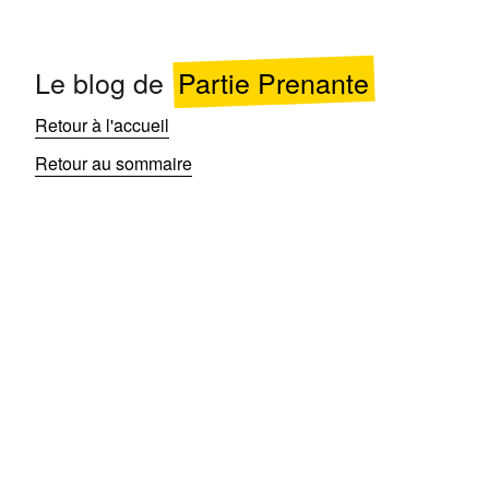
Le blog de
Partie Prenante
Retour à l'accueil
Retour au sommaire