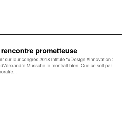
e rencontre prometteuse
chir sur leur congrès 2018 intitulé "#Design #Innovation :
on d'Alexandre Mussche le montrait bien. Que ce soit par
oraire...