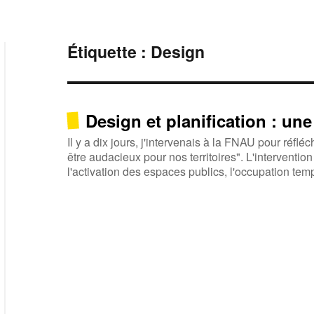
Étiquette :
Design
Design et planification : un
Il y a dix jours, j'intervenais à la FNAU pour réflé
être audacieux pour nos territoires". L'interventi
l'activation des espaces publics, l'occupation temp